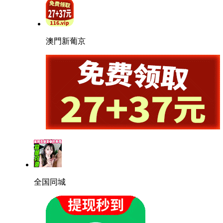
澳門新葡京
全国同城