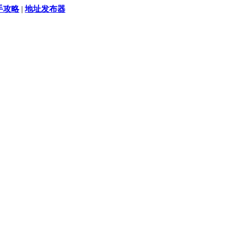
手攻略
|
地址发布器