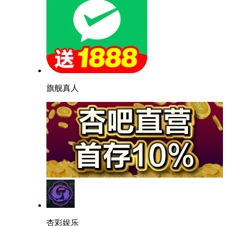
旗舰真人
杏彩娱乐