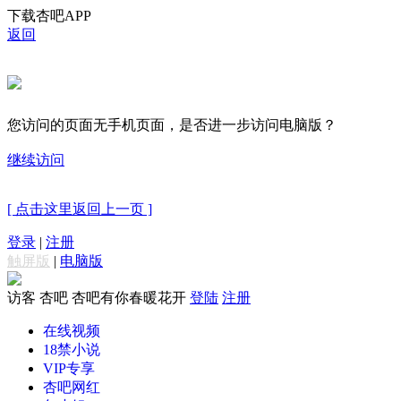
下载杏吧APP
返回
您访问的页面无手机页面，是否进一步访问电脑版？
继续访问
[ 点击这里返回上一页 ]
登录
|
注册
触屏版
|
电脑版
访客
杏吧 杏吧有你春暖花开
登陆
注册
在线视频
18禁小说
VIP专享
杏吧网红