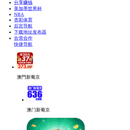
分享赚钱
美加墨世界杯
NBA
杏彩体育
后宫导航
下载地址发布器
合营合作
快捷导航
澳門新葡京
澳门新葡京