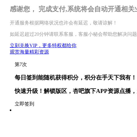
感谢您，
完成支付
,系统将会自动开通相关
开通服务根据网络状况也许会有延迟，敬请谅解！
如延迟超过20分钟请联系客服，客服小秘会帮助您解决问题
立刻兑换VIP，更多特权都给你
观赏海量精彩资源
第7次
每日签到能随机获得
积分
，积分在手天下我有！
快速升级！解锁版区，杏吧旗下APP资源点播
立即签到