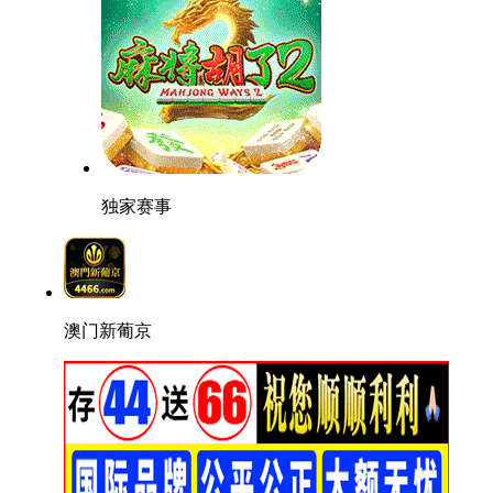
独家赛事
澳门新葡京