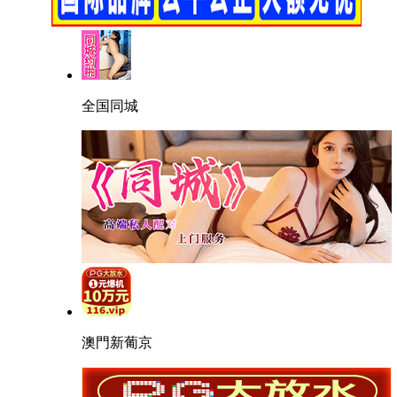
全国同城
澳門新葡京