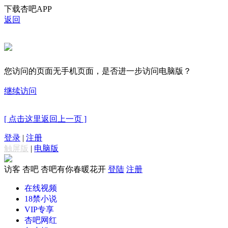
下载杏吧APP
返回
您访问的页面无手机页面，是否进一步访问电脑版？
继续访问
[ 点击这里返回上一页 ]
登录
|
注册
触屏版
|
电脑版
访客
杏吧 杏吧有你春暖花开
登陆
注册
在线视频
18禁小说
VIP专享
杏吧网红