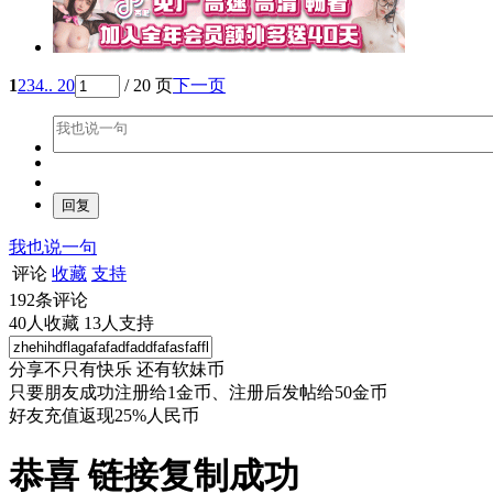
1
2
3
4
.. 20
/ 20 页
下一页
我也说一句
评论
收藏
支持
192
条评论
40
人收藏
13
人支持
分享不只有快乐 还有软妹币
只要朋友成功注册给1金币、注册后发帖给50金币
好友充值返现25%人民币
恭喜 链接复制成功