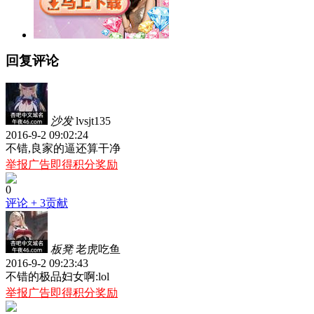
回复评论
沙发
lvsjt135
2016-9-2 09:02:24
不错,良家的逼还算干净
举报广告即得积分奖励
0
评论
+ 3贡献
板凳
老虎吃鱼
2016-9-2 09:23:43
不错的极品妇女啊:lol
举报广告即得积分奖励