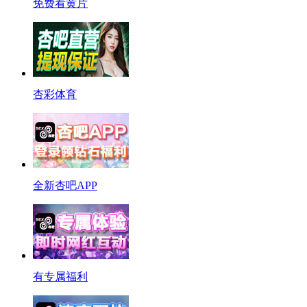
免费看黄片
杏彩体育
全新杏吧APP
有专属福利