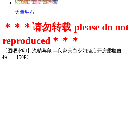
大量钻石
＊＊＊请勿转载 please do not
reproduced＊＊＊
【图吧水印】流精典藏 ---良家美白少妇酒店开房露脸自
拍-1 【50P】