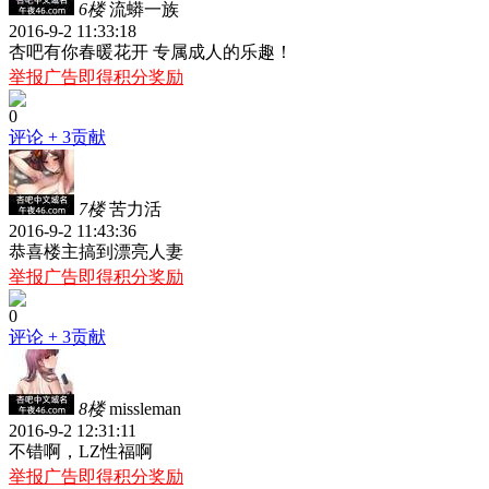
6楼
流蟒一族
2016-9-2 11:33:18
杏吧有你春暖花开 专属成人的乐趣！
举报广告即得积分奖励
0
评论
+ 3贡献
7楼
苦力活
2016-9-2 11:43:36
恭喜楼主搞到漂亮人妻
举报广告即得积分奖励
0
评论
+ 3贡献
8楼
missleman
2016-9-2 12:31:11
不错啊，LZ性福啊
举报广告即得积分奖励