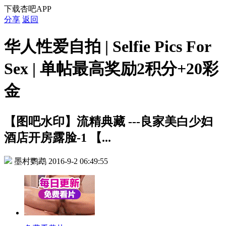
下载杏吧APP
分享
返回
华人性爱自拍 | Selfie Pics For
Sex | 单帖最高奖励2积分+20彩
金
【图吧水印】流精典藏 ---良家美白少妇
酒店开房露脸-1 【...
墨村鹦鹉
2016-9-2 06:49:55