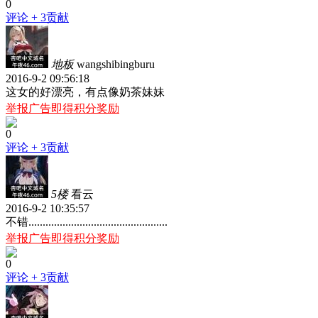
0
评论
+ 3贡献
地板
wangshibingburu
2016-9-2 09:56:18
这女的好漂亮，有点像奶茶妹妹
举报广告即得积分奖励
0
评论
+ 3贡献
5楼
看云
2016-9-2 10:35:57
不错.................................................
举报广告即得积分奖励
0
评论
+ 3贡献