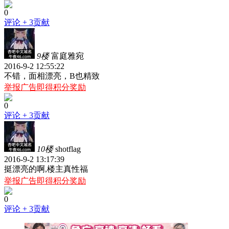
0
评论
+ 3贡献
9楼
富庭雅宛
2016-9-2 12:55:22
不错，面相漂亮，B也精致
举报广告即得积分奖励
0
评论
+ 3贡献
10楼
shotflag
2016-9-2 13:17:39
挺漂亮的啊,楼主真性福
举报广告即得积分奖励
0
评论
+ 3贡献